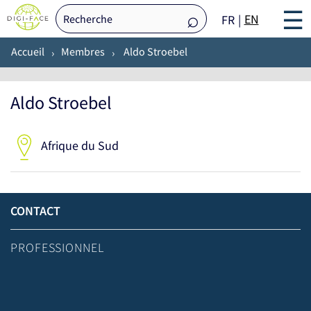
☰
EN
FR
Accueil
Membres
Aldo Stroebel
Aldo Stroebel
Afrique du Sud
CONTACT
PROFESSIONNEL