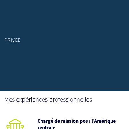
PRIVEE
Mes expériences professionnelles
Chargé de mission pour l'Amérique
centrale