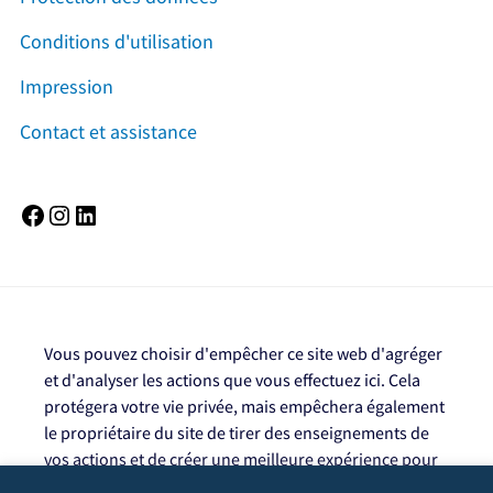
Conditions d'utilisation
Impression
Contact et assistance
Facebook
Instagram
LinkedIn
Vous pouvez choisir d'empêcher ce site web d'agréger
et d'analyser les actions que vous effectuez ici. Cela
protégera votre vie privée, mais empêchera également
le propriétaire du site de tirer des enseignements de
vos actions et de créer une meilleure expérience pour
vous et les autres utilisateurs.