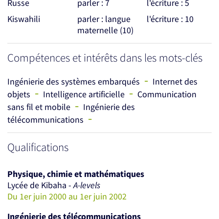
Russe
parler : 7
l'écriture : 5
Kiswahili
parler : langue
l'écriture : 10
maternelle (10)
Compétences et intérêts dans les mots-clés
-
Ingénierie des systèmes embarqués
Internet des
-
-
objets
Intelligence artificielle
Communication
-
sans fil et mobile
Ingénierie des
-
télécommunications
Qualifications
Physique, chimie et mathématiques
Lycée de Kibaha -
A-levels
Du 1er juin 2000 au 1er juin 2002
Ingénierie des télécommunications