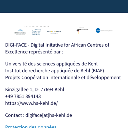
DIGI-FACE - Digital Initative for African Centres of
Excellence représenté par :
Université des sciences appliquées de Kehl
Institut de recherche appliquée de Kehl (KIAF)
Projets Coopération internationale et développement
Kinzigallee 1, D- 77694 Kehl
+49 7851 894143
https://www.hs-kehl.de/
Contact : digiface[at]hs-kehl.de
Protection des données