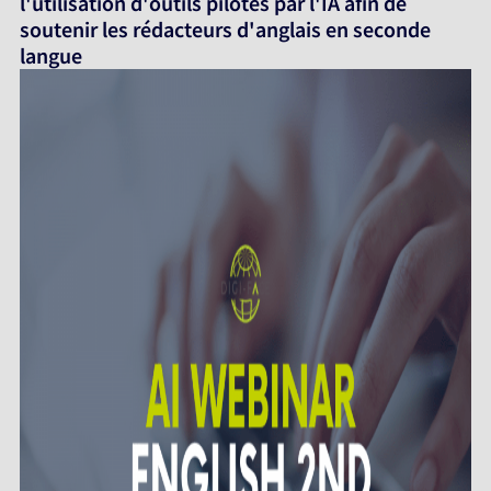
l'utilisation d'outils pilotés par l'IA afin de
soutenir les rédacteurs d'anglais en seconde
langue