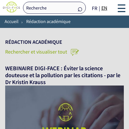
☰
EN
FR
Accueil
Rédaction académique
RÉDACTION ACADÉMIQUE
Rechercher et visualiser tout
WEBINAIRE DIGI-FACE : Éviter la science
douteuse et la pollution par les citations - par le
Dr Kristin Krauss