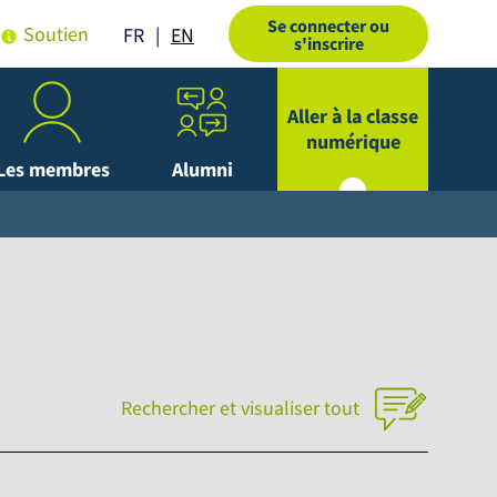
Se connecter ou
Soutien
EN
FR
s'inscrire
Aller à la classe
numérique
Les membres
Alumni
Rechercher et visualiser tout