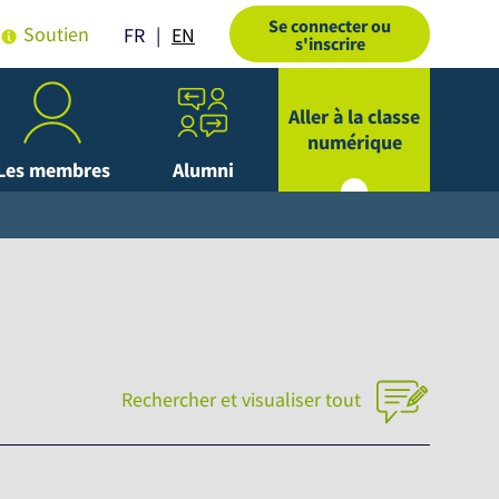
Se connecter ou
Soutien
EN
FR
s'inscrire
Aller à la classe
numérique
Les membres
Alumni
Rechercher et visualiser tout