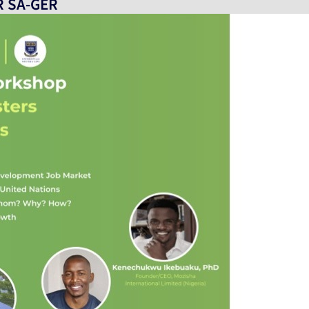
DR SA-GER