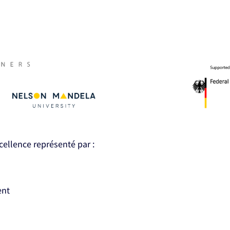
xcellence représenté par :
ent