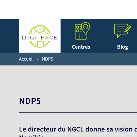
Centres
Blog
Accueil
NDP5
NDP5
Le directeur du NGCL donne sa vision d