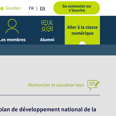
Se connecter ou
Soutien
EN
FR
s'inscrire
Aller à la classe
numérique
Les membres
Alumni
Rechercher et visualiser tout
u plan de développement national de la