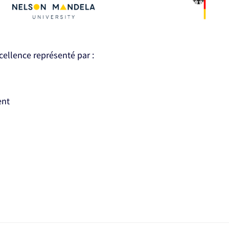
xcellence représenté par :
ent