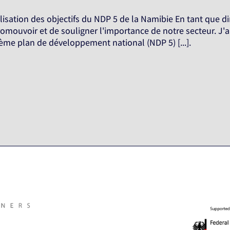
éalisation des objectifs du NDP 5 de la Namibie En tant que 
romouvoir et de souligner l'importance de notre secteur. J'a
uième plan de développement national (NDP 5) [...].