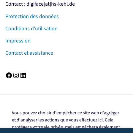
Contact : digiface[at]hs-kehl.de
Protection des données
Conditions d'utilisation
Impression
Contact et assistance
Facebook
Instagram
LinkedIn
Vous pouvez choisir d'empêcher ce site web d'agréger
et d'analyser les actions que vous effectuez ici. Cela
protégera votre vie privée, mais empêchera également