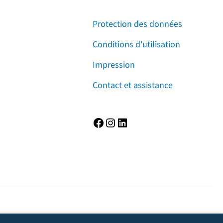
Protection des données
Conditions d'utilisation
Impression
Contact et assistance
Facebook
Instagram
LinkedIn
vie privée, mais empêchera également le propriétaire du