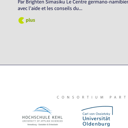
Par Brighten Simasiku Le Centre germano-namibien po
avec l'aide et les conseils du...
plus