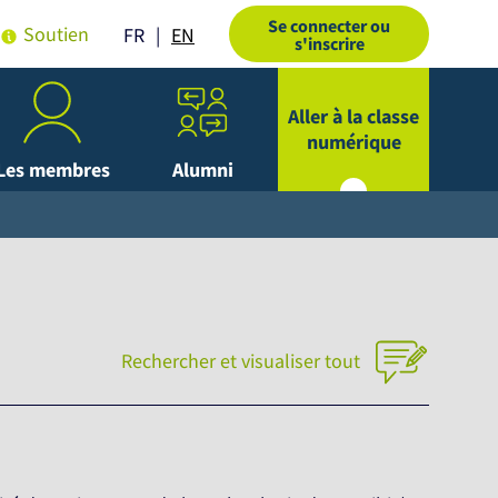
Se connecter ou
Soutien
EN
FR
s'inscrire
Aller à la classe
numérique
Les membres
Alumni
Rechercher et visualiser tout