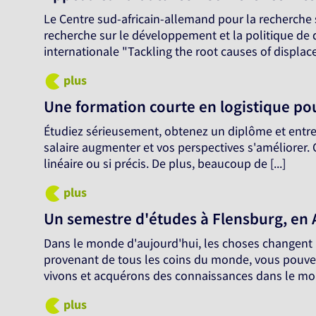
Le Centre sud-africain-allemand pour la recherche 
recherche sur le développement et la politique de 
internationale "Tackling the root causes of displac
plus
Une formation courte en logistique pou
Étudiez sérieusement, obtenez un diplôme et entrez
salaire augmenter et vos perspectives s'améliorer. C
linéaire ou si précis. De plus, beaucoup de [...]
plus
Un semestre d'études à Flensburg, en 
Dans le monde d'aujourd'hui, les choses changent 
provenant de tous les coins du monde, vous pouvez
vivons et acquérons des connaissances dans le mon
plus