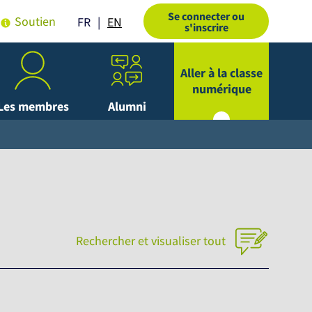
Se connecter ou
Soutien
EN
FR
s'inscrire
Aller à la classe
numérique
Les membres
Alumni
Rechercher et visualiser tout