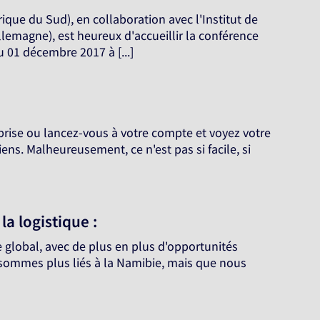
ue du Sud), en collaboration avec l'Institut de
lemagne), est heureux d'accueillir la conférence
 01 décembre 2017 à [...]
prise ou lancez-vous à votre compte et voyez votre
ens. Malheureusement, ce n'est pas si facile, si
a logistique :
 global, avec de plus en plus d'opportunités
 sommes plus liés à la Namibie, mais que nous