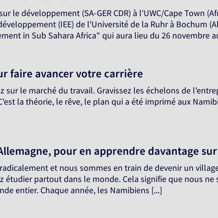
sur le développement (SA-GER CDR) à l'UWC/Cape Town (Afriq
développement (IEE) de l'Université de la Ruhr à Bochum (Al
ement in Sub Sahara Africa" qui aura lieu du 26 novembre au
r faire avancer votre carrière
 sur le marché du travail. Gravissez les échelons de l'entre
'est la théorie, le rêve, le plan qui a été imprimé aux Namibi
Allemagne, pour en apprendre davantage sur l
radicalement et nous sommes en train de devenir un village
 étudier partout dans le monde. Cela signifie que nous ne
de entier. Chaque année, les Namibiens [...]