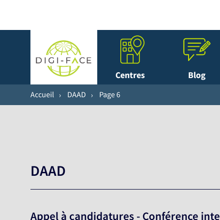
Centres
Blog
Accueil
DAAD
Page 6
DAAD
Appel à candidatures - Conférence int