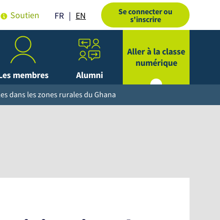
Se connecter ou
Soutien
EN
FR
s'inscrire
Aller à la classe
numérique
Les membres
Alumni
oles dans les zones rurales du Ghana