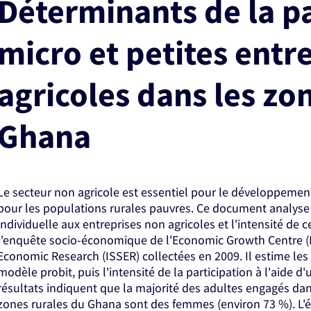
Déterminants de la pa
micro et petites entr
agricoles dans les zo
Ghana
Le secteur non agricole est essentiel pour le développemen
pour les populations rurales pauvres. Ce document analyse 
individuelle aux entreprises non agricoles et l'intensité de ce
l'enquête socio-économique de l'Economic Growth Centre (EGC
Economic Research (ISSER) collectées en 2009. Il estime les 
modèle probit, puis l'intensité de la participation à l'aide 
résultats indiquent que la majorité des adultes engagés dan
zones rurales du Ghana sont des femmes (environ 73 %). L'