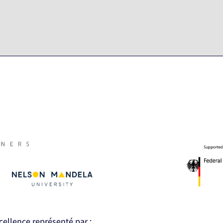
xcellence représenté par :