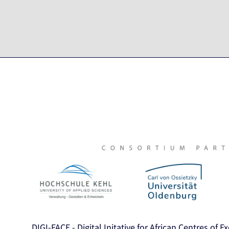
DIGI-FACE - Digital Initative for African Centres of E