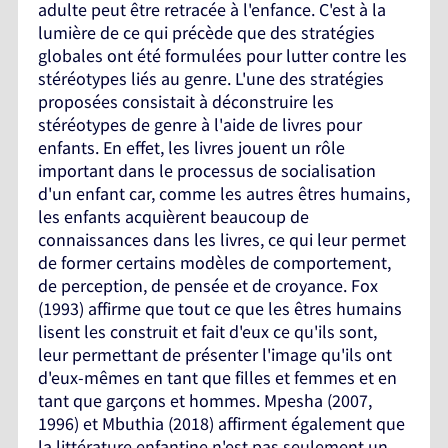
adulte peut être retracée à l'enfance. C'est à la
lumière de ce qui précède que des stratégies
globales ont été formulées pour lutter contre les
stéréotypes liés au genre. L'une des stratégies
proposées consistait à déconstruire les
stéréotypes de genre à l'aide de livres pour
enfants. En effet, les livres jouent un rôle
important dans le processus de socialisation
d'un enfant car, comme les autres êtres humains,
les enfants acquièrent beaucoup de
connaissances dans les livres, ce qui leur permet
de former certains modèles de comportement,
de perception, de pensée et de croyance. Fox
(1993) affirme que tout ce que les êtres humains
lisent les construit et fait d'eux ce qu'ils sont,
leur permettant de présenter l'image qu'ils ont
d'eux-mêmes en tant que filles et femmes et en
tant que garçons et hommes. Mpesha (2007,
1996) et Mbuthia (2018) affirment également que
la littérature enfantine n'est pas seulement un