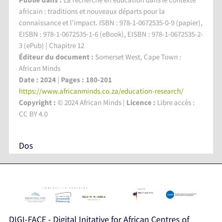
africain : traditions et nouveaux départs pour la
connaissance et l'impact. ISBN : 978-1-0672535-0-9 (papier),
EISBN : 978-1-0672535-1-6 (eBook), EISBN : 978-1-0672535-2-
3 (ePub) | Chapitre 12
Éditeur du document :
Somerset West, Cape Town :
African Minds
Date : 2024
|
Pages : 180-201
https://www.africanminds.co.za/education-research/
Copyright :
© 2024 African Minds |
Licence :
Libre accès :
CC BY 4.0
Dos
DIGI-FACE - Digital Initative for African Centres of