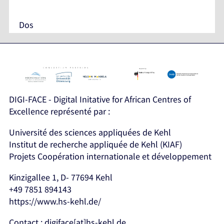
Dos
DIGI-FACE - Digital Initative for African Centres of
Excellence représenté par :
Université des sciences appliquées de Kehl
Institut de recherche appliquée de Kehl (KIAF)
Projets Coopération internationale et développement
Kinzigallee 1, D- 77694 Kehl
+49 7851 894143
https://www.hs-kehl.de/
Contact : digiface[at]hs-kehl.de