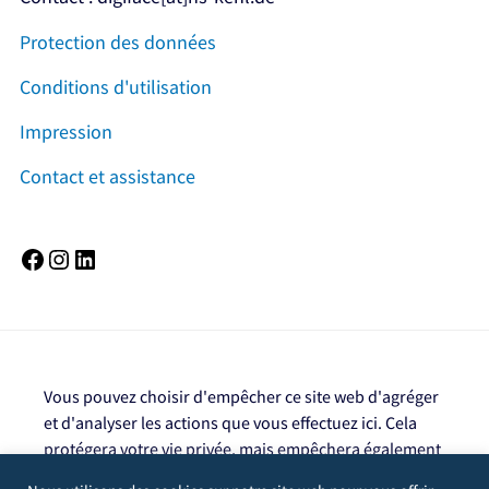
Protection des données
Conditions d'utilisation
Impression
Contact et assistance
Facebook
Instagram
LinkedIn
Vous pouvez choisir d'empêcher ce site web d'agréger
et d'analyser les actions que vous effectuez ici. Cela
protégera votre vie privée, mais empêchera également
le propriétaire du site de tirer des enseignements de