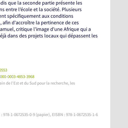
ndis que la seconde partie présente les
s entre l'école et la société. Plusieurs
ent spécifiquement aux conditions
, afin d'accroître la pertinence de ces
amuel, critique l'image d'une Afrique qui a
éjà dans des projets locaux qui dépassent les
0553
0000-0003-4853-3968
n de l'Est et du Sud pour la recherche, les
: 978-1-0672535-0-9 (papier), EISBN : 978-1-0672535-1-6