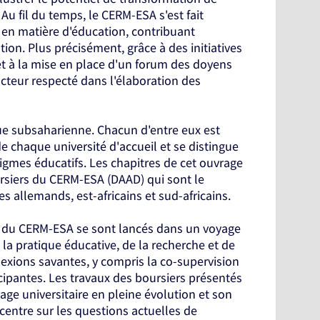
Au fil du temps, le CERM-ESA s'est fait
 en matière d'éducation, contribuant
tion. Plus précisément, grâce à des initiatives
et à la mise en place d'un forum des doyens
acteur respecté dans l'élaboration des
que subsaharienne. Chacun d'entre eux est
 chaque université d'accueil et se distingue
igmes éducatifs. Les chapitres de cet ouvrage
ursiers du CERM-ESA (DAAD) qui sont le
es allemands, est-africains et sud-africains.
s du CERM-ESA se sont lancés dans un voyage
 la pratique éducative, de la recherche et de
flexions savantes, y compris la co-supervision
icipantes. Les travaux des boursiers présentés
age universitaire en pleine évolution et son
ncentre sur les questions actuelles de