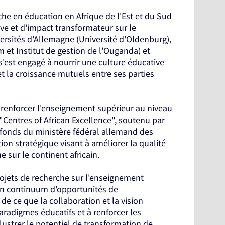
che en éducation en Afrique de l'Est et du Sud
e et d'impact transformateur sur le
versités d'Allemagne (Université d'Oldenburg),
m et Institut de gestion de l'Ouganda) et
'est engagé à nourrir une culture éducative
t la croissance mutuels entre ses parties
renforcer l'enseignement supérieur au niveau
"Centres of African Excellence", soutenu par
 fonds du ministère fédéral allemand des
ion stratégique visant à améliorer la qualité
 sur le continent africain.
ojets de recherche sur l'enseignement
 un continuum d'opportunités de
 ce que la collaboration et la vision
aradigmes éducatifs et à renforcer les
lustrer le potentiel de transformation de