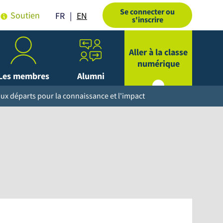
Se connecter ou
Soutien
EN
FR
s'inscrire
Aller à la classe
numérique
Les membres
Alumni
aux départs pour la connaissance et l'impact