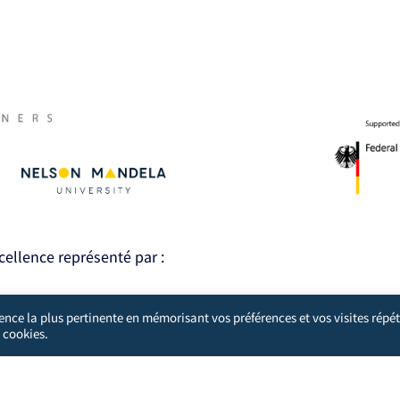
xcellence représenté par :
ience la plus pertinente en mémorisant vos préférences et vos visites répét
 cookies.
ent