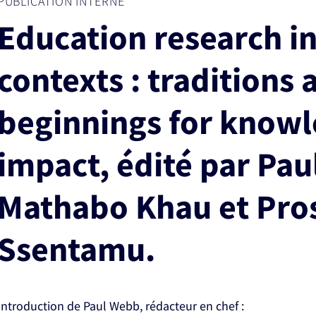
PUBLICATION INTERNE
Education research in
contexts : traditions
beginnings for know
impact, édité par Pa
Mathabo Khau et Pro
Ssentamu.
Introduction de Paul Webb, rédacteur en chef :