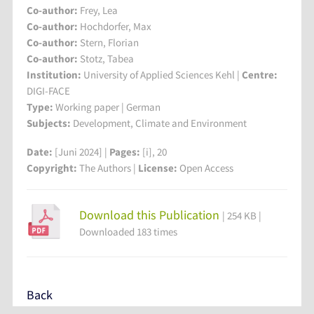
Co-author:
Frey, Lea
Co-author:
Hochdorfer, Max
Co-author:
Stern, Florian
Co-author:
Stotz, Tabea
Institution:
University of Applied Sciences Kehl
|
Centre:
DIGI-FACE
Type:
Working paper | German
Subjects:
Development, Climate and Environment
Date:
[Juni 2024] |
Pages:
[i], 20
Copyright:
The Authors |
License:
Open Access
Download this Publication
| 254 KB |
Downloaded 183 times
Back